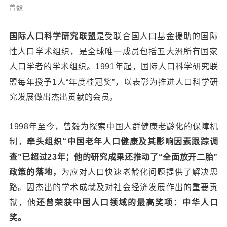
曾毅
国际人口科学研究联盟
是受联合国人口基金援助的国际
性人口学术组织，是全球唯一成员包括五大洲所有国家
人口学者的学术组织。1991年起，国际人口科学研究联
盟每年授予1人“年度桂冠奖”，以表彰为推进人口科学研
究发展做出杰出贡献的会员。
1998年至今，曾毅为探索中国人群健康老龄化的保障机
制，
牵头组织“中国老年人口健康及其影响因素跟踪调
查”已超过23年；他的研究成果还推动了“全面放开二胎”
政策的落地，
为应对人口快速老龄化问题提供了解决思
路。因杰出的学术成就及对社会经济发展作出的重要贡
献，他
还曾荣获中国人口领域的最高奖项：中华人口
奖。