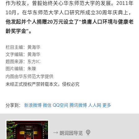
作为校友，曾毅始终关心华东师范大学的发展。2011年
10月，在华东师范大学人口研究所成立30周年庆典上，
他发起并个人捐赠20万元设立了“焕庸人口环境与健康老
龄奖学金”。
栏目主编：黄海华
文字编辑：黄海华
题图来源：东方IC
图片编辑：朱瓅
内图由华东师范大学提供
未经正式授权严禁转载本文，侵权必究
分享到：
新浪微博
微信
QQ空间
腾讯微博
人人网
更多
朗润园导览