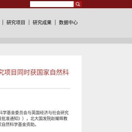
Search
研究项目
研究成果
数据中心
究项目同时获国家自然科
然科学基金委员会与英国经济与社会研究
目批准通知》），北大国发院赵耀辉教
家自然科学基金资助。