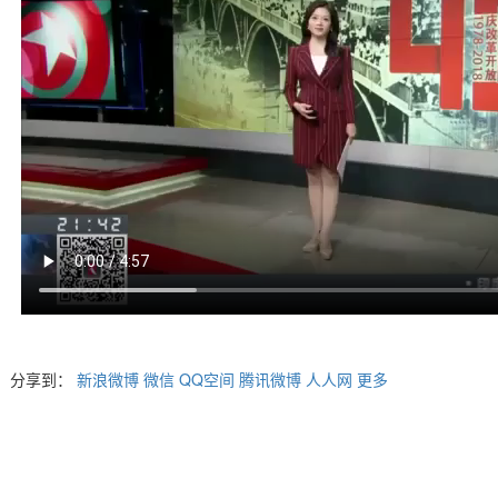
分享到：
新浪微博
微信
QQ空间
腾讯微博
人人网
更多